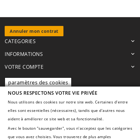
Annuler mon contrat
CATEGORIES
keyboard_arrow_down
INFORMATIONS
keyboard_arrow_down
VOTRE COMPTE
keyboard_arrow_down
paramètres des cookies
NOUS RESPECTONS VOTRE VIE PRIVÉE
CONTACTEZ NOUS
keyboard_arrow_down
Nous utilisons des cookies sur notre site web. Certaines d'entre
elles sont essentielles (nécessaires), tandis que d'autres nous
aident à améliorer ce site web et sa fonctionnalité.
Avec le bouton "sauvegarder", vous n'acceptez que les catégories
que vous avez choisies. Vous trouverez de plus amples