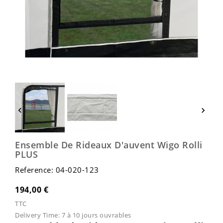


Ensemble De Rideaux D'auvent Wigo Rolli
PLUS
Reference: 04-020-123
194,00 €
TTC
Delivery Time:
7 à 10 jours ouvrables