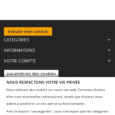
base
Annuler mon contrat
CATEGORIES
keyboard_arrow_down
INFORMATIONS
keyboard_arrow_down
VOTRE COMPTE
keyboard_arrow_down
paramètres des cookies
NOUS RESPECTONS VOTRE VIE PRIVÉE
CONTACTEZ NOUS
keyboard_arrow_down
Nous utilisons des cookies sur notre site web. Certaines d'entre
elles sont essentielles (nécessaires), tandis que d'autres nous
aident à améliorer ce site web et sa fonctionnalité.
Avec le bouton "sauvegarder", vous n'acceptez que les catégories